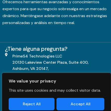
Ofrecemos herramientas avanzadas y conocimientos
expertos para que su negocio sobresalga en un mercado
dinámico. Manténgase adelante con nuestras estrategias
personalizadas y análisis en tiempo real.
¿Tiene alguna pregunta?
PrimeS4 Technologies LLC
20130 Lakeview Center Plaza, Suite 400,
Ashburn, VA 20147,
United States.
We value your privacy
+1703-840-5539
This site uses cookies and may collect visitor data.
contact@primes4.com
Reject All
Accept All